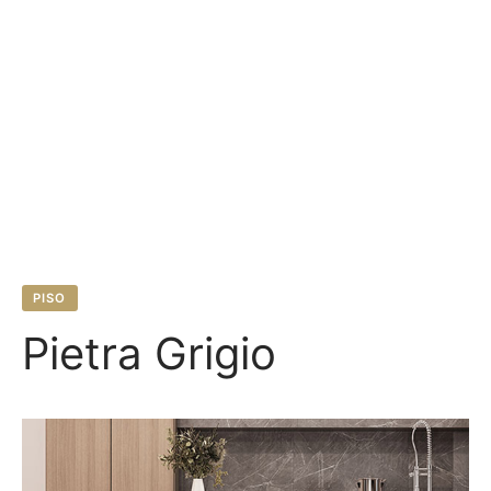
PISO
Pietra Grigio