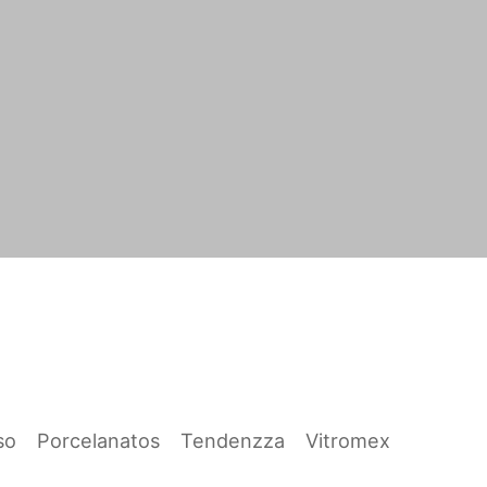
so
Porcelanatos
Tendenzza
Vitromex