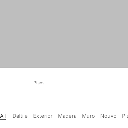
Pisos
All
Daltile
Exterior
Madera
Muro
Nouvo
Pi