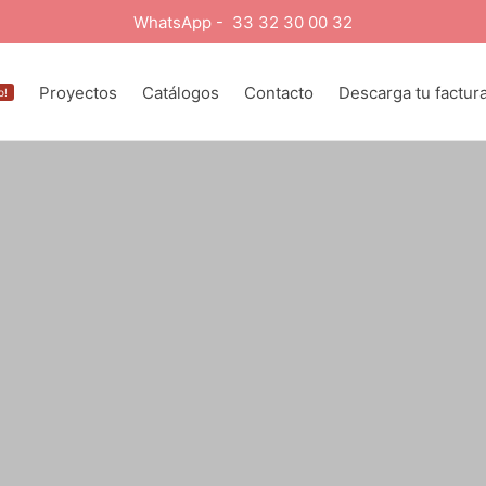
WhatsApp - 33 32 30 00 32
Proyectos
Catálogos
Contacto
Descarga tu factur
o!