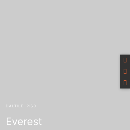
DALTILE
PISO
Everest