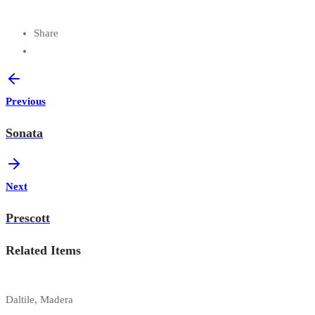
Share
Previous
Sonata
Next
Prescott
Related Items
Daltile, Madera