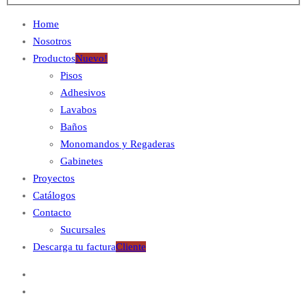
Home
Nosotros
Productos
Nuevo!
Pisos
Adhesivos
Lavabos
Baños
Monomandos y Regaderas
Gabinetes
Proyectos
Catálogos
Contacto
Sucursales
Descarga tu factura
Cliente