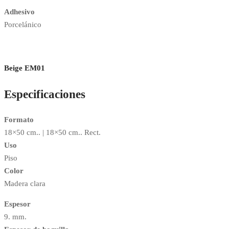
Adhesivo
Porcelánico
Beige EM01
Especificaciones
Formato
18×50 cm.. | 18×50 cm.. Rect.
Uso
Piso
Color
Madera clara
Espesor
9. mm.