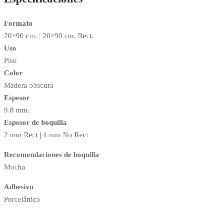
Formato
20×90 cm. | 20×90 cm. Rect.
Uso
Piso
Color
Madera obscura
Espesor
9.8 mm.
Espesor de boquilla
2 mm Rect | 4 mm No Rect
Recomendaciones de boquilla
Mocha
Adhesivo
Porcelánico