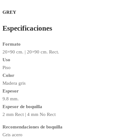
GREY
Especificaciones
Formato
20×90 cm. | 20×90 cm. Rect.
Uso
Piso
Color
Madera gris
Espesor
9.8 mm.
Espesor de boquilla
2 mm Rect | 4 mm No Rect
Recomendaciones de boquilla
Gris acero