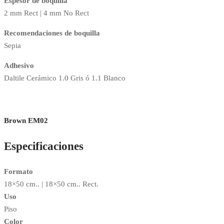
Espesor de boquilla
2 mm Rect | 4 mm No Rect
Recomendaciones de boquilla
Sepia
Adhesivo
Daltile Cerámico 1.0 Gris ó 1.1 Blanco
Brown EM02
Especificaciones
Formato
18×50 cm.. | 18×50 cm.. Rect.
Uso
Piso
Color