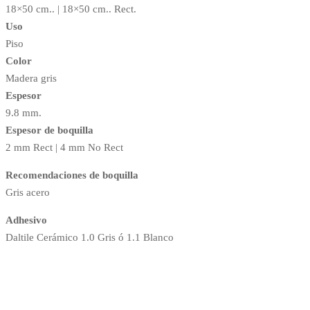
18×50 cm.. | 18×50 cm.. Rect.
Uso
Piso
Color
Madera gris
Espesor
9.8 mm.
Espesor de boquilla
2 mm Rect | 4 mm No Rect
Recomendaciones de boquilla
Gris acero
Adhesivo
Daltile Cerámico 1.0 Gris ó 1.1 Blanco