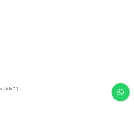
al id='1']