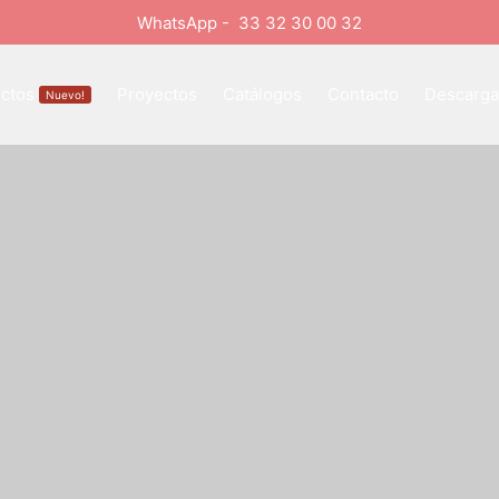
WhatsApp - 33 32 30 00 32
ctos
Proyectos
Catálogos
Contacto
Descarga 
Nuevo!