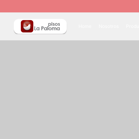
Home
Nosotros
Produ