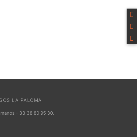
ISOS LA PALOMA
ámanos - 33 38 80 95 30.