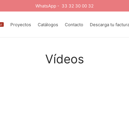
WhatsApp - 33 32 30 00 32
Proyectos
Catálogos
Contacto
Descarga tu factur
o!
Vídeos