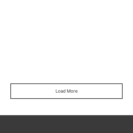
Patio
Cotto
Load More