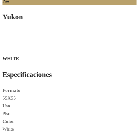
Piso
Yukon
WHITE
Especificaciones
Formato
55X55
Uso
Piso
Color
White