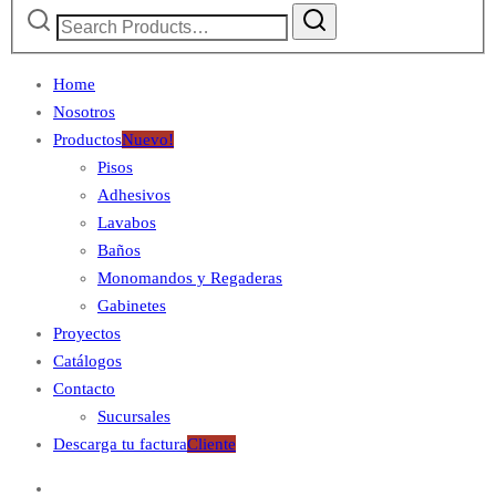
Search
for:
Home
Nosotros
Productos
Nuevo!
Pisos
Adhesivos
Lavabos
Baños
Monomandos y Regaderas
Gabinetes
Proyectos
Catálogos
Contacto
Sucursales
Descarga tu factura
Cliente