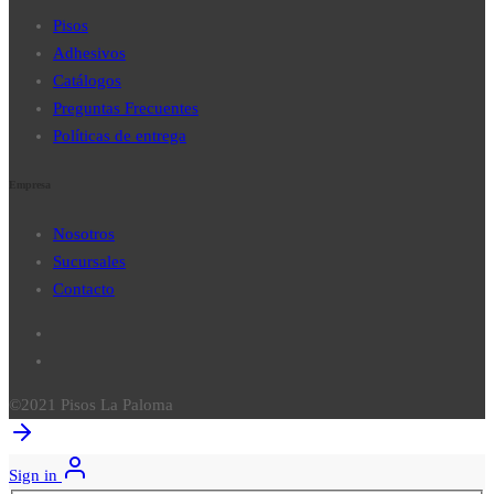
Pisos
Adhesivos
Catálogos
Preguntas Frecuentes
Políticas de entrega
Empresa
Nosotros
Sucursales
Contacto
©2021 Pisos La Paloma
Sign in