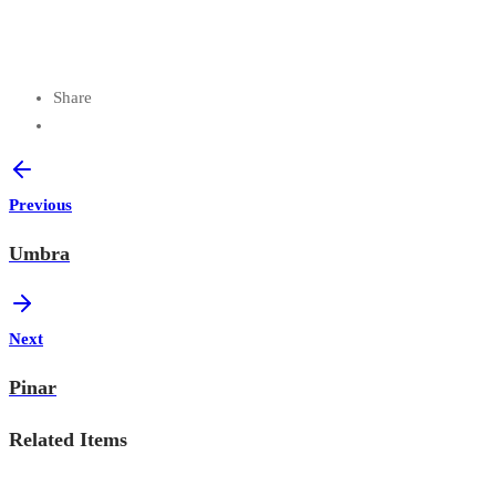
Share
Previous
Umbra
Next
Pinar
Related Items