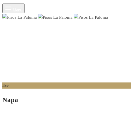
Menu
Piso
Napa