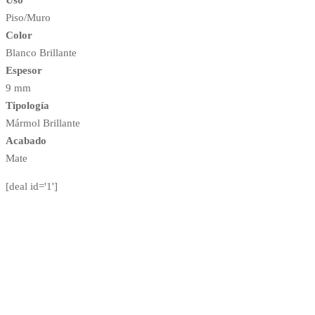
Piso/Muro
Color
Blanco Brillante
Espesor
9 mm
Tipología
Mármol Brillante
Acabado
Mate
[deal id='1']