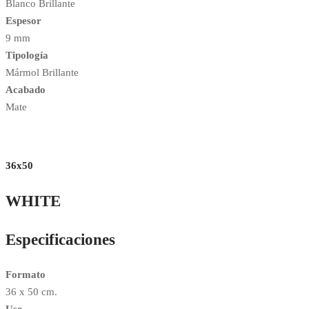
Blanco Brillante
Espesor
9 mm
Tipología
Mármol Brillante
Acabado
Mate
36x50
WHITE
Especificaciones
Formato
36 x 50 cm.
Uso