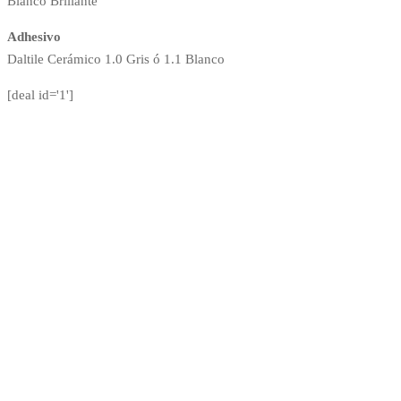
Blanco Brillante
Adhesivo
Daltile Cerámico 1.0 Gris ó 1.1 Blanco
[deal id='1']