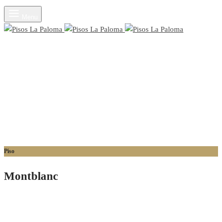
Menu
Piso
Montblanc