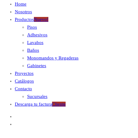
Home
Nosotros
Productos
Nuevo!
Pisos
Adhesivos
Lavabos
Baños
Monomandos y Regaderas
Gabinetes
Proyectos
Catálogos
Contacto
Sucursales
Descarga tu factura
Cliente