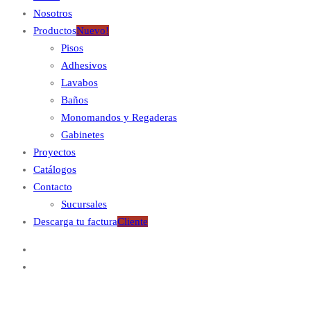
Nosotros
Productos
Nuevo!
Pisos
Adhesivos
Lavabos
Baños
Monomandos y Regaderas
Gabinetes
Proyectos
Catálogos
Contacto
Sucursales
Descarga tu factura
Cliente