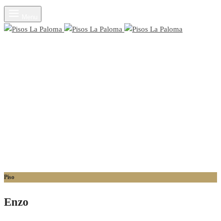
Menu
Piso
Enzo