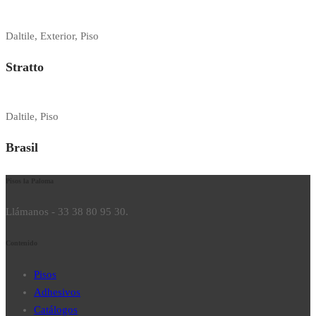
Daltile, Exterior, Piso
Stratto
Daltile, Piso
Brasil
Pisos la Paloma
Llámanos - 33 38 80 95 30.
Contenido
Pisos
Adhesivos
Catálogos