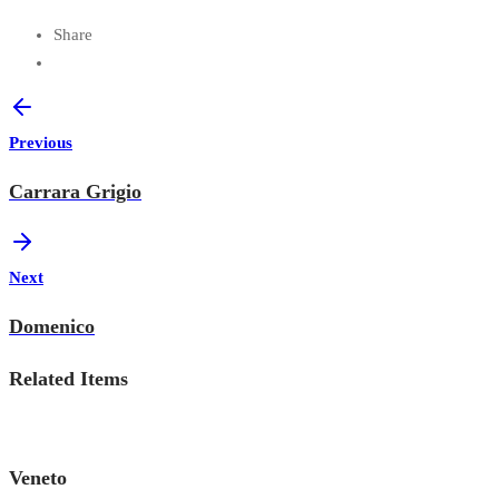
Share
Previous
Carrara Grigio
Next
Domenico
Related Items
Veneto