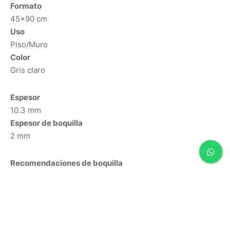
Formato
45×90 cm
Uso
Piso/Muro
Color
Gris claro
Espesor
10.3 mm
Espesor de boquilla
2 mm
Recomendaciones de boquilla
Gris Ligero
Adhesivo
Cerámico