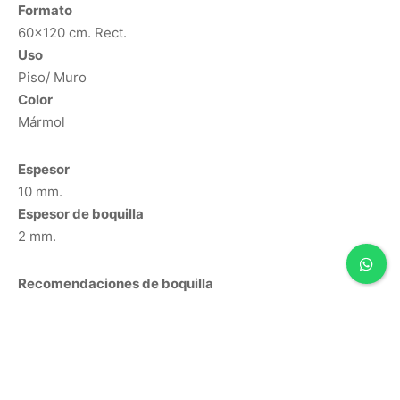
Formato
60×120 cm. Rect.
Uso
Piso/ Muro
Color
Mármol
Espesor
10 mm.
Espesor de boquilla
2 mm.
Recomendaciones de boquilla
Blanco Brillante
Adhesivo
Porcelánico